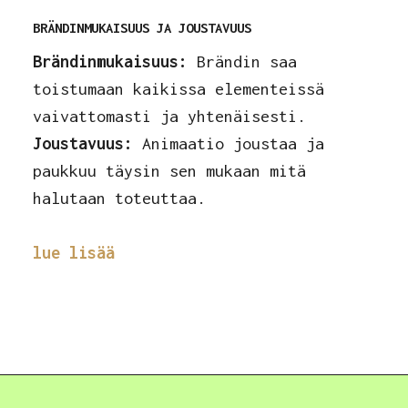
BRÄNDINMUKAISUUS JA JOUSTAVUUS
Brändinmukaisuus:
Brändin saa
toistumaan kaikissa elementeissä
vaivattomasti ja yhtenäisesti.
Joustavuus:
Animaatio joustaa ja
paukkuu täysin sen mukaan mitä
halutaan toteuttaa.
lue lisää