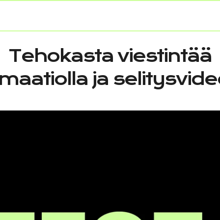
Tehokasta viestintää
maatiolla ja selitysvide