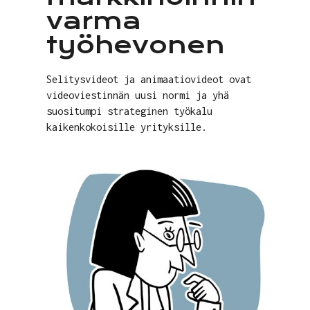
varma
työhevonen
Selitysvideot ja animaatiovideot ovat
videoviestinnän uusi normi ja yhä
suositumpi strateginen työkalu
kaikenkokoisille yrityksille.