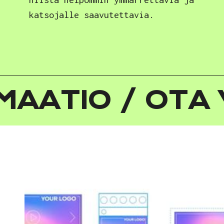
katsojalle saavutettavia.
IMAATIO / OTA