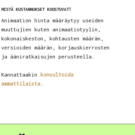
MISTÄ KUSTANNUKSET KOOSTUVAT?
Animaation hinta määräytyy useiden
muuttujien kuten animaatiotyylin,
kokonaiskeston, kohtausten määrän,
versioiden määrän, korjauskierrosten
ja ääniratkaisujen perusteella.
Kannattaakin
konsultoida
ammattilaista.