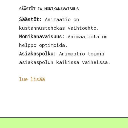
SÄÄSTÖT JA MONIKANAVAISUUS
Säästöt:
Animaatio on
kustannustehokas vaihtoehto.
Monikanavaisuus:
Animaatiota on
helppo optimoida.
Asiakaspolku:
Animaatio toimii
asiakaspolun kaikissa vaiheissa.
lue lisää