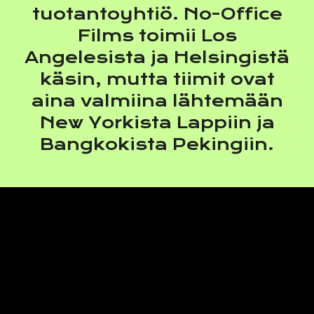
tuotantoyhtiö. No-Office
Films toimii Los
Angelesista ja Helsingistä
käsin, mutta tiimit ovat
aina valmiina lähtemään
New Yorkista Lappiin ja
Bangkokista Pekingiin.