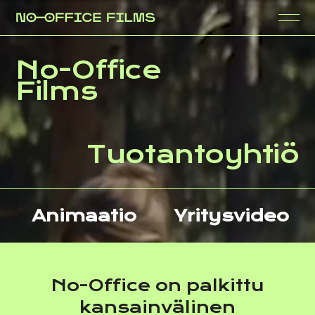
No-Office
Films
Tuotantoyhtiö
Animaatio
Yritysvideo
No-Office on palkittu
kansainvälinen